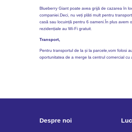
Blueberry Giant poate avea grijă de cazarea în locu
companiei.Deci, nu veți plăti mult pentru transport
casă sau locuință pentru 6 oameni.În plus avem o 
rezidențiale au Wi-Fi gratuit.
Transport,
Pentru transportul de la și la parcele,vom folosi
oportunitatea de a merge la centrul comercial cu 
Despre noi
Luc