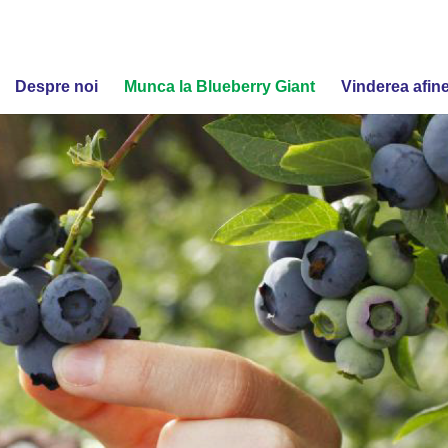
Despre noi
Munca la Blueberry Giant
Vinderea afine