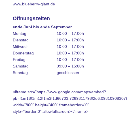
www.blueberry-giant.de
Öffnungszeiten
ende Juni bis ende September
Montag
10:00 – 17:00h
Dienstag
10:00 – 17:00h
Mittwoch
10:00 – 17:00h
Donnerstag
10:00 – 17:00h
Freitag
10:00 – 17:00h
Samstag
09:00 – 15:00h
Sonntag
geschlossen
<iframe src="https://www.google.com/maps/embed?
pb=!1m18!1m12!1m3!1d66703.7289311798!2d6.0981090830793
width="800" height="400" frameborder="0"
style="border:0" allowfullscreen></iframe>