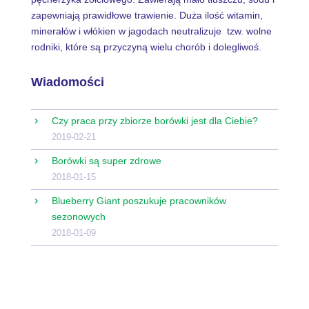
zapewniają prawidłowe trawienie. Duża ilość witamin,
minerałów i włókien w jagodach neutralizuje tzw. wolne
rodniki, które są przyczyną wielu chorób i dolegliwoś.
Wiadomości
Czy praca przy zbiorze borówki jest dla Ciebie?
2019-02-21
Borówki są super zdrowe
2018-01-15
Blueberry Giant poszukuje pracowników
sezonowych
2018-01-09