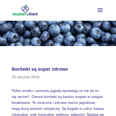
Borówki są super zdrowe
15 stycznia 2018
Pełne smaku i aromatu jagody sprawiają ze nie da im
się oprzeć! Owoce borówki są bardzo bogate w związki
bioaktywne. Te smaczne i zdrowe owoce jagodowe,
mają dużą wartość odżywczą. Są bogate w cukry, kwasy
mineralne, sole mineralne, pektyny, witaminy. Nadają się