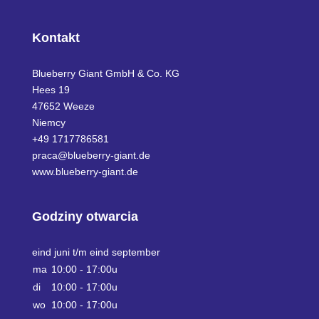
Kontakt
Blueberry Giant GmbH & Co. KG
Hees 19
47652 Weeze
Niemcy
+49 1717786581
praca@blueberry-giant.de
www.blueberry-giant.de
Godziny otwarcia
eind juni t/m eind september
ma
10:00 - 17:00u
di
10:00 - 17:00u
wo
10:00 - 17:00u