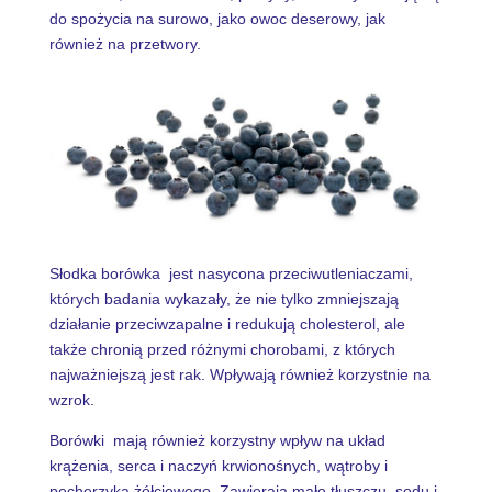
do spożycia na surowo, jako owoc deserowy, jak
również na przetwory.
Słodka borówka jest nasycona przeciwutleniaczami,
których badania wykazały, że nie tylko zmniejszają
działanie przeciwzapalne i redukują cholesterol, ale
także chronią przed różnymi chorobami, z których
najważniejszą jest rak. Wpływają również korzystnie na
wzrok.
Borówki mają również korzystny wpływ na układ
krążenia, serca i naczyń krwionośnych, wątroby i
pęcherzyka żółciowego. Zawierają mało tłuszczu, sodu i